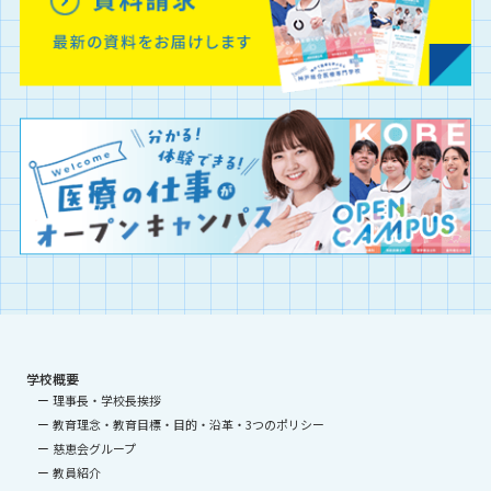
学校概要
理事長・学校長挨拶
教育理念・教育目標・目的・沿革・3つのポリシー
慈恵会グループ
教員紹介