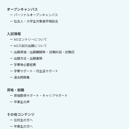
オープンキャンパス
パーソナルオープンキャンパス
社会人・大学生対象進学相談会
入試情報
AOエントリーについて
AO入試の出願について
出願資格・出願期間等・ 試験科目・試験日
出願方法・出願書類
学費等必要経費
学費サポート・住生活サポート
過去問題集
資格・就職
資格取得サポート・キャリアサポート
卒業生の声
その他コンテンツ
在校生の方へ
卒業生の方へ