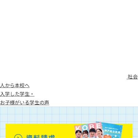
社会
人から本校へ
入学した学生・
お子様がいる学生の声