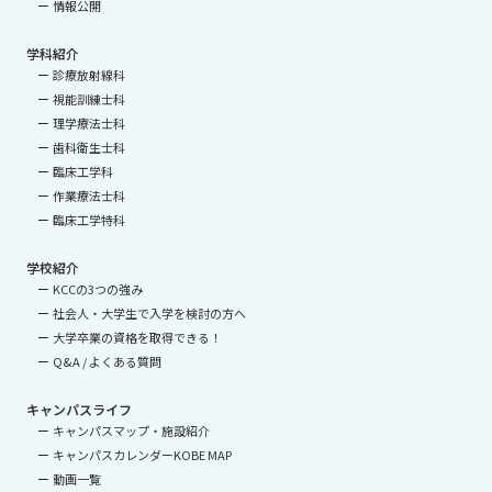
情報公開
学科紹介
診療放射線科
視能訓練士科
理学療法士科
歯科衛生士科
臨床工学科
作業療法士科
臨床工学特科
学校紹介
KCCの3つの強み
社会人・大学生で入学を検討の方へ
大学卒業の資格を取得できる！
Q&A / よくある質問
キャンパスライフ
キャンパスマップ・施設紹介
キャンパスカレンダーKOBE MAP
動画一覧