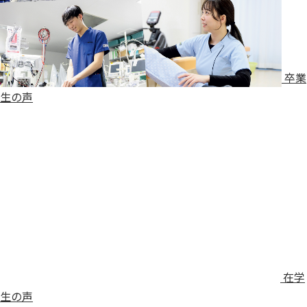
卒業
生の声
在学
生の声