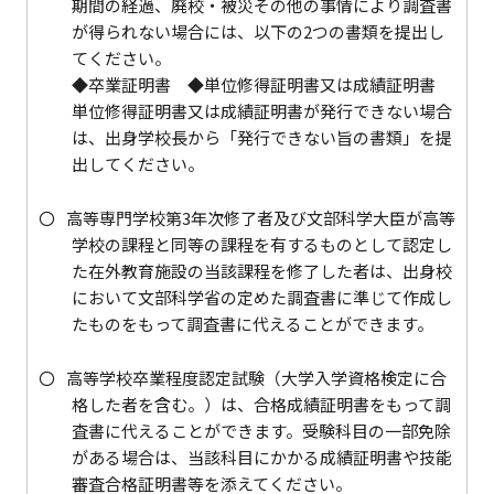
期間の経過、廃校・被災その他の事情により調査書
が得られない場合には、以下の2つの書類を提出し
てください。
◆卒業証明書 ◆単位修得証明書又は成績証明書
単位修得証明書又は成績証明書が発行できない場合
は、出身学校長から「発行できない旨の書類」を提
出してください。
高等専門学校第3年次修了者及び文部科学大臣が高等
学校の課程と同等の課程を有するものとして認定し
た在外教育施設の当該課程を修了した者は、出身校
において文部科学省の定めた調査書に準じて作成し
たものをもって調査書に代えることができます。
高等学校卒業程度認定試験（大学入学資格検定に合
格した者を含む。）は、合格成績証明書をもって調
査書に代えることができます。受験科目の一部免除
がある場合は、当該科目にかかる成績証明書や技能
審査合格証明書等を添えてください。