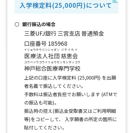
入学検定料(25,000円)
について
銀行振込の場合
三菱UFJ銀行 三宮支店 普通預金
口座番号 185968
イリョウホウジンシャダン
ジケイカイ
医療法人社団
慈恵会
コウベソウゴウイリョウセンモンガッコウ
神戸総合医療専門学校
上記の口座に入学検定料 (25,000円) を出願
者名義で振込してください。
手数料は振込者負担でお願いします (ATMで
の振込も可能)。
振込時の控え(振込金受取書又はご利用明細
等)をコピーして、 入学願書の所定の箇所に
貼付してください。