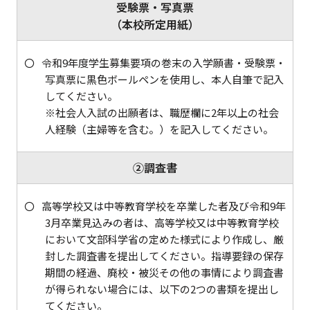
受験票・写真票
（本校所定用紙）
令和9年度学生募集要項の巻末の入学願書・受験票・
写真票に黒色ボールペンを使用し、本人自筆で記入
してください。
※社会人入試の出願者は、職歴欄に2年以上の社会
人経験（主婦等を含む。）を記入してください。
②調査書
高等学校又は中等教育学校を卒業した者及び令和9年
3月卒業見込みの者は、高等学校又は中等教育学校
において文部科学省の定めた様式により作成し、厳
封した調査書を提出してください。指導要録の保存
期間の経過、廃校・被災その他の事情により調査書
が得られない場合には、以下の2つの書類を提出し
てください。