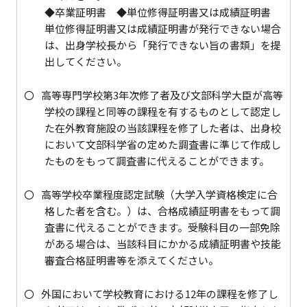
◆卒業証明書 ◆単位修得証明書又は成績証明書
単位修得証明書又は成績証明書が発行できない場合
は、出身学校長から「発行できない旨の書類」を提
出してください。
高等専門学校第3年次修了者及び文部科学大臣が高等
学校の課程と同等の課程を有するものとして認定し
た在外教育施設の当該課程を修了した者は、出身校
において文部科学省の定めた調査書に準じて作成し
たものをもって調査書に代えることができます。
高等学校卒業程度認定試験（大学入学資格検定に合
格した者を含む。）は、合格成績証明書をもって調
査書に代えることができます。受験科目の一部免除
がある場合は、当該科目にかかる成績証明書や技能
審査合格証明書等を添えてください。
外国において学校教育における12年の課程を修了し