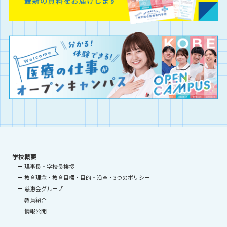
学校概要
理事長・学校長挨拶
教育理念・教育目標・目的・沿革・3つのポリシー
慈恵会グループ
教員紹介
情報公開