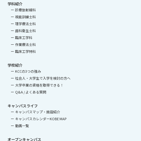
学科紹介
診療放射線科
視能訓練士科
理学療法士科
歯科衛生士科
臨床工学科
作業療法士科
臨床工学特科
学校紹介
KCCの3つの強み
社会人・大学生で入学を検討の方へ
大学卒業の資格を取得できる！
Q&A / よくある質問
キャンパスライフ
キャンパスマップ・施設紹介
キャンパスカレンダーKOBE MAP
動画一覧
オープンキャンパス