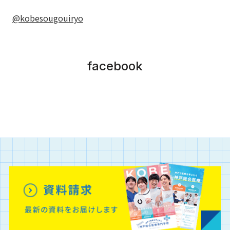
@kobesougouiryo
facebook