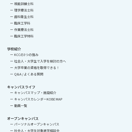
視能訓練士科
理学療法士科
歯科衛生士科
臨床工学科
作業療法士科
臨床工学特科
学校紹介
KCCの3つの強み
社会人・大学生で入学を検討の方へ
大学卒業の資格を取得できる！
Q&A / よくある質問
キャンパスライフ
キャンパスマップ・施設紹介
キャンパスカレンダーKOBE MAP
動画一覧
オープンキャンパス
パーソナルオープンキャンパス
社会人・大学生対象進学相談会