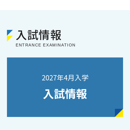
入試情報
ENTRANCE EXAMINATION
2027年4月入学
入試情報