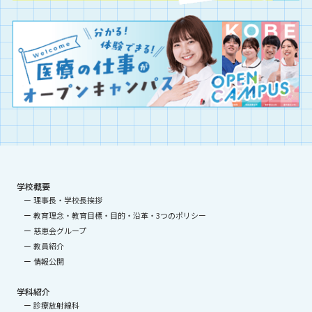
学校概要
理事長・学校長挨拶
教育理念・教育目標・目的・沿革・3つのポリシー
慈恵会グループ
教員紹介
情報公開
学科紹介
診療放射線科