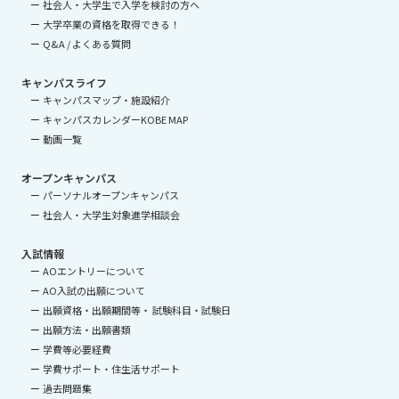
社会人・大学生で入学を検討の方へ
大学卒業の資格を取得できる！
Q&A / よくある質問
キャンパスライフ
キャンパスマップ・施設紹介
キャンパスカレンダーKOBE MAP
動画一覧
オープンキャンパス
パーソナルオープンキャンパス
社会人・大学生対象進学相談会
入試情報
AOエントリーについて
AO入試の出願について
出願資格・出願期間等・ 試験科目・試験日
出願方法・出願書類
学費等必要経費
学費サポート・住生活サポート
過去問題集