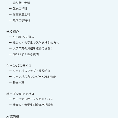
歯科衛生士科
臨床工学科
作業療法士科
臨床工学特科
学校紹介
KCCの3つの強み
社会人・大学生で入学を検討の方へ
大学卒業の資格を取得できる！
Q&A / よくある質問
キャンパスライフ
キャンパスマップ・施設紹介
キャンパスカレンダーKOBE MAP
動画一覧
オープンキャンパス
パーソナルオープンキャンパス
社会人・大学生対象進学相談会
入試情報