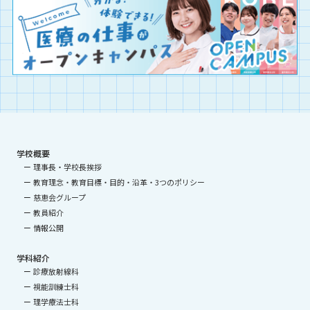
学校概要
理事長・学校長挨拶
教育理念・教育目標・目的・沿革・3つのポリシー
慈恵会グループ
教員紹介
情報公開
学科紹介
診療放射線科
視能訓練士科
理学療法士科