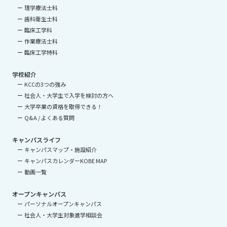
理学療法士科
歯科衛生士科
臨床工学科
作業療法士科
臨床工学特科
学校紹介
KCCの3つの強み
社会人・大学生で入学を検討の方へ
大学卒業の資格を取得できる！
Q&A / よくある質問
キャンパスライフ
キャンパスマップ・施設紹介
キャンパスカレンダーKOBE MAP
動画一覧
オープンキャンパス
パーソナルオープンキャンパス
社会人・大学生対象進学相談会