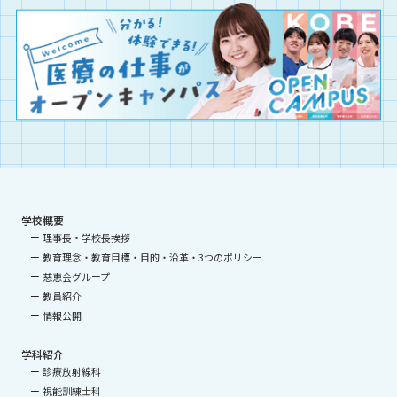
学校概要
理事長・学校長挨拶
教育理念・教育目標・目的・沿革・3つのポリシー
慈恵会グループ
教員紹介
情報公開
学科紹介
診療放射線科
視能訓練士科