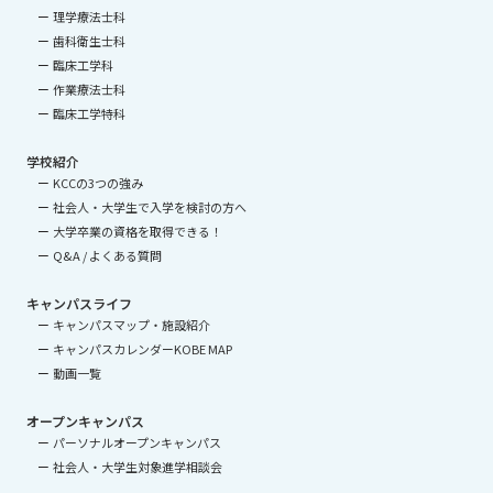
理学療法士科
歯科衛生士科
臨床工学科
作業療法士科
臨床工学特科
学校紹介
KCCの3つの強み
社会人・大学生で入学を検討の方へ
大学卒業の資格を取得できる！
Q&A / よくある質問
キャンパスライフ
キャンパスマップ・施設紹介
キャンパスカレンダーKOBE MAP
動画一覧
オープンキャンパス
パーソナルオープンキャンパス
社会人・大学生対象進学相談会