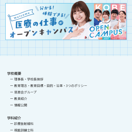
学校概要
理事長・学校長挨拶
教育理念・教育目標・目的・沿革・3つのポリシー
慈恵会グループ
教員紹介
情報公開
学科紹介
診療放射線科
視能訓練士科