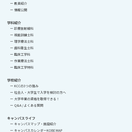
教員紹介
情報公開
学科紹介
診療放射線科
視能訓練士科
理学療法士科
歯科衛生士科
臨床工学科
作業療法士科
臨床工学特科
学校紹介
KCCの3つの強み
社会人・大学生で入学を検討の方へ
大学卒業の資格を取得できる！
Q&A / よくある質問
キャンパスライフ
キャンパスマップ・施設紹介
キャンパスカレンダーKOBE MAP