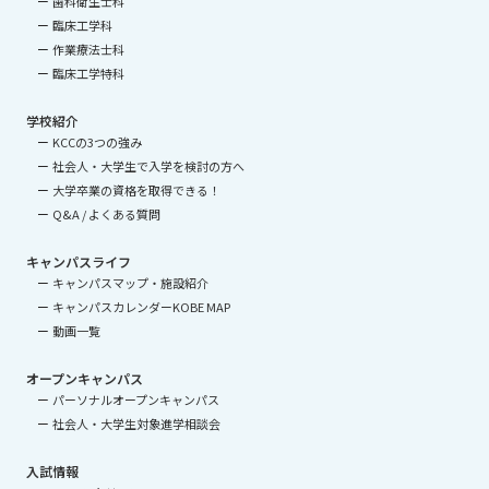
歯科衛生士科
臨床工学科
作業療法士科
臨床工学特科
学校紹介
KCCの3つの強み
社会人・大学生で入学を検討の方へ
大学卒業の資格を取得できる！
Q&A / よくある質問
キャンパスライフ
キャンパスマップ・施設紹介
キャンパスカレンダーKOBE MAP
動画一覧
オープンキャンパス
パーソナルオープンキャンパス
社会人・大学生対象進学相談会
入試情報