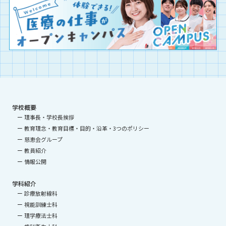
学校概要
理事長・学校長挨拶
教育理念・教育目標・目的・沿革・3つのポリシー
慈恵会グループ
教員紹介
情報公開
学科紹介
診療放射線科
視能訓練士科
理学療法士科