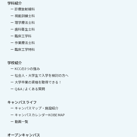
学科紹介
診療放射線科
視能訓練士科
理学療法士科
歯科衛生士科
臨床工学科
作業療法士科
臨床工学特科
学校紹介
KCCの3つの強み
社会人・大学生で入学を検討の方へ
大学卒業の資格を取得できる！
Q&A / よくある質問
キャンパスライフ
キャンパスマップ・施設紹介
キャンパスカレンダーKOBE MAP
動画一覧
オープンキャンパス