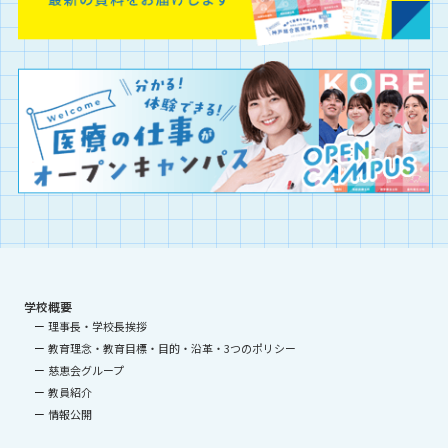
学校概要
理事長・学校長挨拶
教育理念・教育目標・目的・沿革・3つのポリシー
慈恵会グループ
教員紹介
情報公開