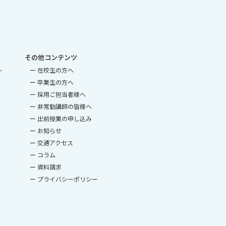
その他コンテンツ
ト
在校生の方へ
卒業生の方へ
採用ご担当者様へ
非常勤講師の皆様へ
出前授業の申し込み
お知らせ
交通アクセス
コラム
資料請求
プライバシーポリシー