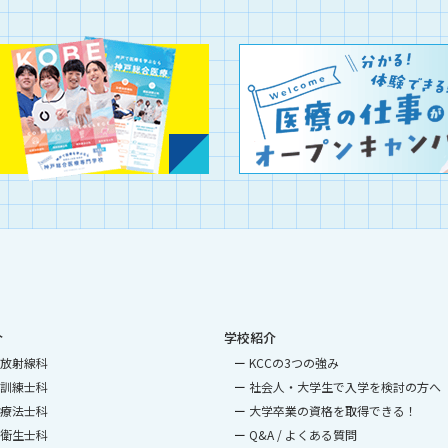
介
学校紹介
放射線科
KCCの3つの強み
訓練士科
社会人・大学生で入学を検討の方へ
療法士科
大学卒業の資格を取得できる！
衛生士科
Q&A / よくある質問