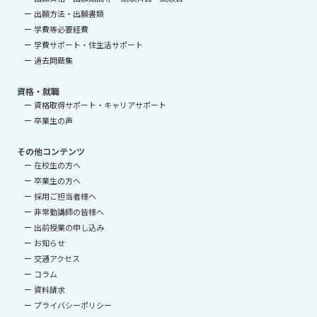
出願方法・出願書類
学費等必要経費
学費サポート・住生活サポート
過去問題集
資格・就職
資格取得サポート・キャリアサポート
卒業生の声
その他コンテンツ
在校生の方へ
卒業生の方へ
採用ご担当者様へ
非常勤講師の皆様へ
出前授業の申し込み
お知らせ
交通アクセス
コラム
資料請求
プライバシーポリシー