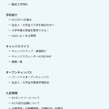
臨床工学特科
学校紹介
KCCの3つの強み
社会人・大学生で入学を検討の方へ
大学卒業の資格を取得できる！
Q&A / よくある質問
キャンパスライフ
キャンパスマップ・施設紹介
キャンパスカレンダーKOBE MAP
動画一覧
オープンキャンパス
パーソナルオープンキャンパス
社会人・大学生対象進学相談会
入試情報
AOエントリーについて
AO入試の出願について
出願資格・出願期間等・ 試験科目・試験日