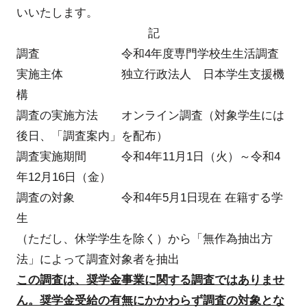
いいたします。
記
調査 令和4年度専門学校生生活調査
実施主体 独立行政法人 日本学生支援機
構
調査の実施方法 オンライン調査（対象学生には
後日、「調査案内」を配布）
調査実施期間 令和4年11月1日（火）～令和4
年12月16日（金）
調査の対象 令和4年5月1日現在 在籍する学
生
（ただし、休学学生を除く）から「無作為抽出方
法」によって調査対象者を抽出
この調査は、奨学金事業に関する調査ではありませ
ん。奨学金受給の有無にかかわらず調査の対象とな