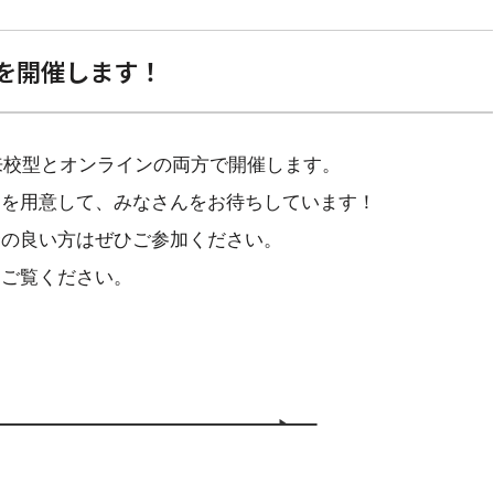
スを開催します！
は来校型とオンラインの両方で開催します。
ムを用意して、みなさんをお待ちしています！
合の良い方はぜひご参加ください。
をご覧ください。