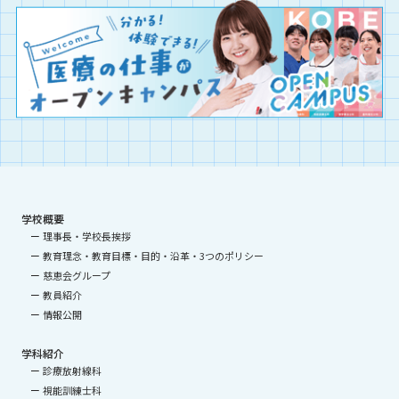
学校概要
理事長・学校長挨拶
教育理念・教育目標・目的・沿革・3つのポリシー
慈恵会グループ
教員紹介
情報公開
学科紹介
診療放射線科
視能訓練士科