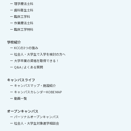
理学療法士科
歯科衛生士科
臨床工学科
作業療法士科
臨床工学特科
学校紹介
KCCの3つの強み
社会人・大学生で入学を検討の方へ
大学卒業の資格を取得できる！
Q&A / よくある質問
キャンパスライフ
キャンパスマップ・施設紹介
キャンパスカレンダーKOBE MAP
動画一覧
オープンキャンパス
パーソナルオープンキャンパス
社会人・大学生対象進学相談会