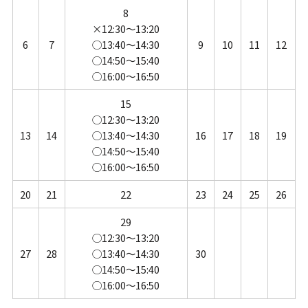
8
×12:30～13:20
6
7
◯13:40～14:30
9
10
11
12
◯14:50～15:40
◯16:00～16:50
15
◯12:30～13:20
13
14
◯13:40～14:30
16
17
18
19
◯14:50～15:40
◯16:00～16:50
20
21
22
23
24
25
26
29
◯12:30～13:20
27
28
◯13:40～14:30
30
◯14:50～15:40
◯16:00～16:50