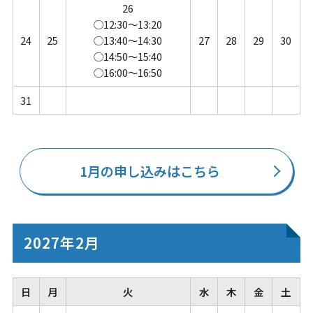
26
◯12:30～13:20
24
25
◯13:40～14:30
27
28
29
30
◯14:50～15:40
◯16:00～16:50
31
1月の申し込みはこちら
2027年2月
日
月
火
水
木
金
土