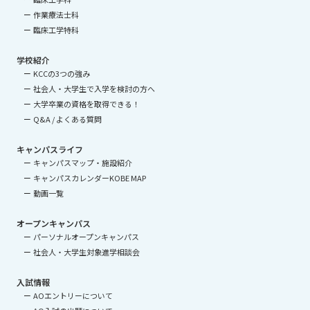
作業療法士科
臨床工学特科
学校紹介
KCCの3つの強み
社会人・大学生で入学を検討の方へ
大学卒業の資格を取得できる！
Q&A / よくある質問
キャンパスライフ
キャンパスマップ・施設紹介
キャンパスカレンダーKOBE MAP
動画一覧
オープンキャンパス
パーソナルオープンキャンパス
社会人・大学生対象進学相談会
入試情報
AOエントリーについて