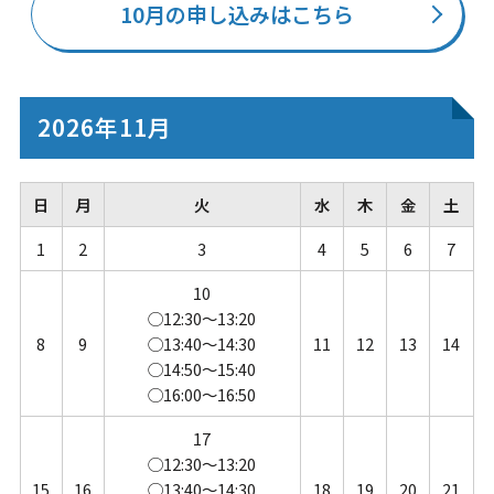
10月の申し込みはこちら
2026年11月
日
月
火
水
木
金
土
1
2
3
4
5
6
7
10
◯12:30～13:20
8
9
◯13:40～14:30
11
12
13
14
◯14:50～15:40
◯16:00～16:50
17
◯12:30～13:20
15
16
◯13:40～14:30
18
19
20
21