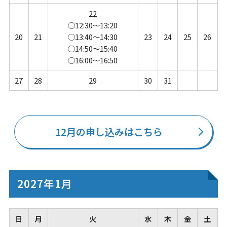
22
◯12:30～13:20
20
21
◯13:40～14:30
23
24
25
26
◯14:50～15:40
◯16:00～16:50
27
28
29
30
31
12月の申し込みはこちら
2027年1月
日
月
火
水
木
金
土