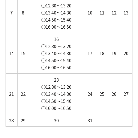
◯12:30～13:20
7
8
◯13:40～14:30
10
11
12
13
◯14:50～15:40
◯16:00～16:50
16
◯12:30～13:20
14
15
◯13:40～14:30
17
18
19
20
◯14:50～15:40
◯16:00～16:50
23
◯12:30～13:20
21
22
◯13:40～14:30
24
25
26
27
◯14:50～15:40
◯16:00～16:50
28
29
30
31