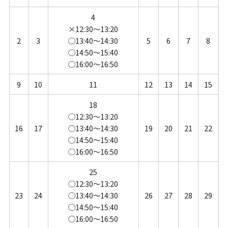
4
×12:30～13:20
2
3
◯13:40～14:30
5
6
7
8
◯14:50～15:40
◯16:00～16:50
9
10
11
12
13
14
15
18
◯12:30～13:20
16
17
◯13:40～14:30
19
20
21
22
◯14:50～15:40
◯16:00～16:50
25
◯12:30～13:20
23
24
◯13:40～14:30
26
27
28
29
◯14:50～15:40
◯16:00～16:50