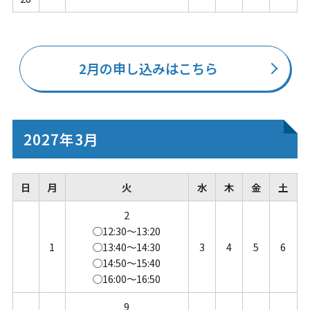
2月の申し込みはこちら
2027年3月
日
月
火
水
木
金
土
2
◯12:30～13:20
1
◯13:40～14:30
3
4
5
6
◯14:50～15:40
◯16:00～16:50
9