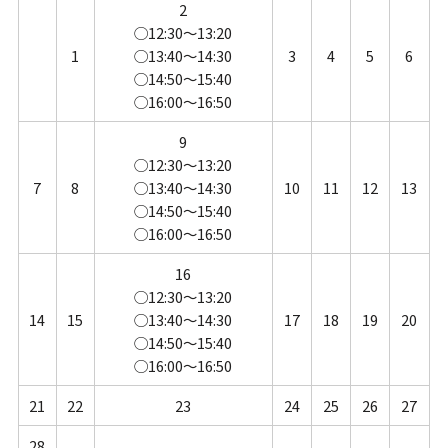
2
◯12:30～13:20
1
◯13:40～14:30
3
4
5
6
◯14:50～15:40
◯16:00～16:50
9
◯12:30～13:20
7
8
◯13:40～14:30
10
11
12
13
◯14:50～15:40
◯16:00～16:50
16
◯12:30～13:20
14
15
◯13:40～14:30
17
18
19
20
◯14:50～15:40
◯16:00～16:50
21
22
23
24
25
26
27
28